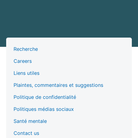
Recherche
Careers
Liens utiles
Plaintes, commentaires et suggestions
Politique de confidentialité
Politiques médias sociaux
Santé mentale
Contact us