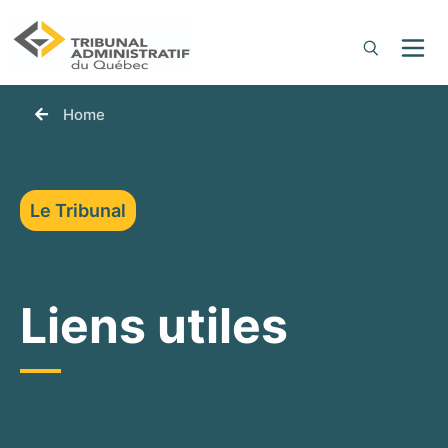
You are here:
Home
Le Tribunal
Liens utiles