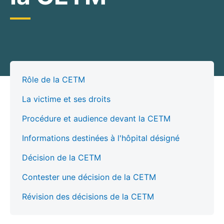
Rôle de la CETM
La victime et ses droits
Procédure et audience devant la CETM
Informations destinées à l'hôpital désigné
Décision de la CETM
Contester une décision de la CETM
Révision des décisions de la CETM