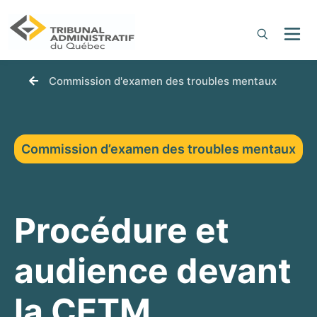
You are here:
Commission d'examen des troubles mentaux
Commission d’examen des troubles mentaux
Procédure et
audience devant
la CETM