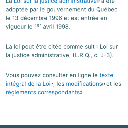
La
Loi sur la justice administrative
a été
adoptée par le gouvernement du Québec
le 13 décembre 1996 et est entrée en
er
vigueur le 1
avril 1998.
La loi peut être citée comme suit : Loi sur
la justice administrative, (L.R.Q., c. J-3).
Vous pouvez consulter en ligne le
texte
intégral de la Loi
, les
modifications
et les
règlements correspondants
.