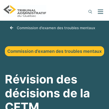
You are here:
Commission d'examen des troubles mentaux
Commission d’examen des troubles mentaux
Révision des
décisions de la
CETM