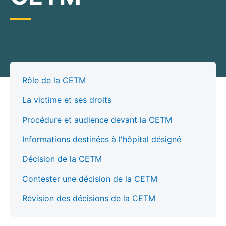
Rôle de la CETM
La victime et ses droits
Procédure et audience devant la CETM
Informations destinées à l'hôpital désigné
Décision de la CETM
Contester une décision de la CETM
Révision des décisions de la CETM